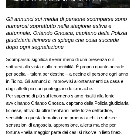
Gli annunci sui media di persone scomparse sono
numerosi soprattutto nella stagione estiva e
autunnale: Orlando Gnosca, capitano della Polizia
giudiziaria ticinese ci spiega che cosa succede
dopo ogni segnalazione
Scomparsa: significa il venir meno di una presenza o il
sottrarsi alla vista o alla reperibilità. È proprio quanto accade
per scelta – talora per destino – a decine di persone ogni anno
in Ticino. Gli annunci di improvvisi allontanamenti da casa e
dagli affetti più cari punteggiano le cronache.
Per saperne di più sul fenomeno siamo risaliti alla fonte,
avvicinando Orlando Gnosca, capitano della Polizia giudiziaria
ticinese, attivo da oltre trent’anni nelle forze dell’ordine,
sensibile a questa tematica che procura a chi la subisce
sensazioni di angoscia, apprensione, allerta ma che per
fortuna «nella maggior parte dei casi si risolve in lieto fine».