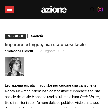
|
RUBRICHE
Società
Imparare le lingue, mai stato così facile
/ Natascha Fioretti
21 Agosto 2017
Ero appena entrata in Youtube per cercare una canzone di
Randy Newman, talentuoso compositore e mordace satirista
sociale del quale è appena uscito l’ultimo album
Dark Matter
,
titolo in sintonia con l’umore del suo pubblico visto che a suo