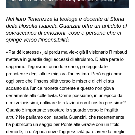
Nel libro Tenerezza la teologa e docente di Storia
della filosofia Isabella Guanzini offre un antidoto al
sovraccarico di emozioni, cose e persone che ci
spinge verso l’insensibilità
«Par délicatesse / j’ai perdu ma vie»: già il visionario Rimbaud
metteva in guardia dagli eccessi di altruismo. D’altra parte lo
sappiamo: l’egoismo, quando è sano, protegge dalle
prepotenze degli altri e migliora l’autostima. Però oggi come
oggi pare che l’insensibilità verso le miserie di chi ci sta
accanto sia l’unica moneta corrente e questo non giova
certamente alla collettività. Come possiamo, in un’epoca dai
ritmi velocissimi, coltivare le relazioni con il nostro prossimo?
Quanto è importante spostare lo sguardo verso le fragilità
altrui? Ne parliamo con Isabella Guanzini, che recentemente
ha pubblicato un saggio per Ponte alle Grazie con un titolo
demodé, in un’epoca dove l’aggressività pare avere la meglio: