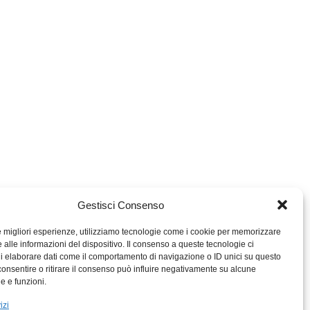
Gestisci Consenso
le migliori esperienze, utilizziamo tecnologie come i cookie per memorizzare
 alle informazioni del dispositivo. Il consenso a queste tecnologie ci
i elaborare dati come il comportamento di navigazione o ID unici su questo
consentire o ritirare il consenso può influire negativamente su alcune
MIGROS TICINO
he e funzioni.
MIGROS
izi