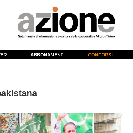
TER
ABBONAMENTI
CONCORSI
 pakistana