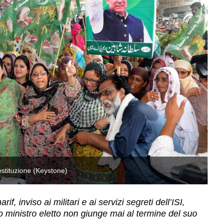
estituzione (Keystone)
So
inviso ai militari e ai servizi segreti dell’ISI,
o ministro eletto non giunge mai al termine del suo