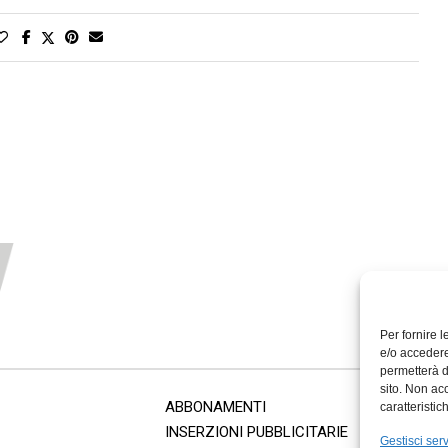
Per fornire 
e/o accedere
permetterà d
sito. Non ac
ABBONAMENTI
caratteristic
INSERZIONI PUBBLICITARIE
Gestisci serv