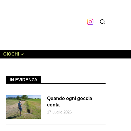
GIOCHI
IN EVIDENZA
Quando ogni goccia
conta
17 Luglio 2026