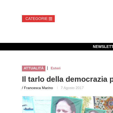
NEWSLET
|
ATTUALITÀ
Esteri
Il tarlo della democrazia
/ Francesca Marino
7 Agosto 2017