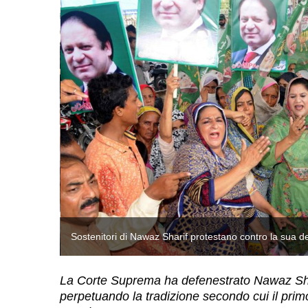
Sostenitori di Nawaz Sharif protestano contro la sua d
La Corte Suprema ha defenestrato Nawaz Sharif, 
perpetuando la tradizione secondo cui il prim