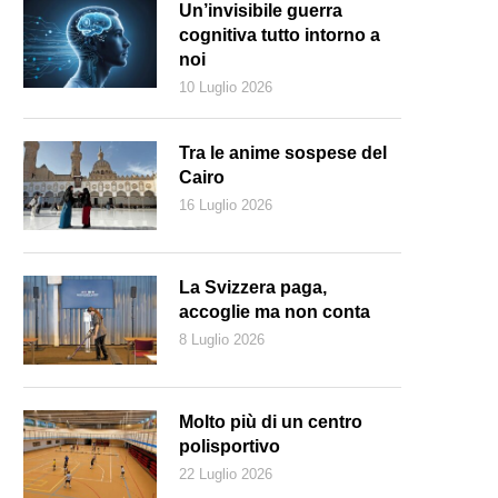
Un’invisibile guerra
cognitiva tutto intorno a
noi
10 Luglio 2026
Tra le anime sospese del
Cairo
16 Luglio 2026
La Svizzera paga,
accoglie ma non conta
8 Luglio 2026
Molto più di un centro
polisportivo
22 Luglio 2026