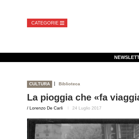
NEWSLET
|
CULTURA
Biblioteca
La pioggia che «fa viaggi
/ Lorenzo De Carli
24 Luglio 2017