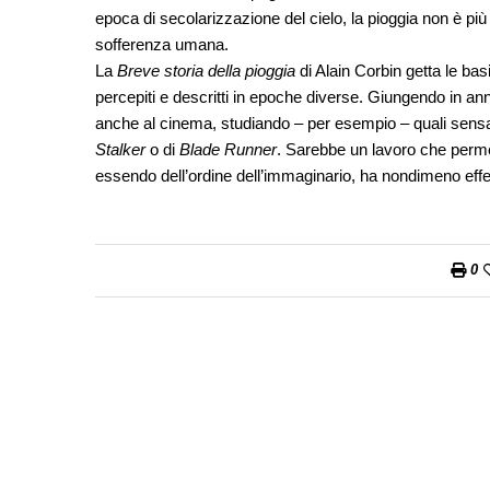
epoca di secolarizzazione del cielo, la pioggia non è 
sofferenza umana.
La
Breve storia della pioggia
di Alain Corbin getta le ba
percepiti e descritti in epoche diverse. Giungendo in ann
anche al cinema, studiando – per esempio – quali sensazi
Stalker
o di
Blade Runner
. Sarebbe un lavoro che perme
essendo dell’ordine dell’immaginario, ha nondimeno effetti
0