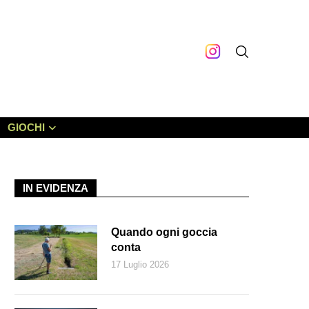
GIOCHI
IN EVIDENZA
Quando ogni goccia
conta
17 Luglio 2026