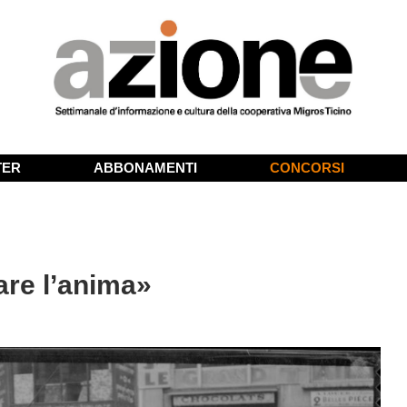
TER
ABBONAMENTI
CONCORSI
are l’anima»