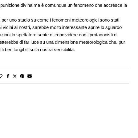
più punizione divina ma è comunque un fenomeno che accresce la
si per uno studio su come i fenomeni meteorologici sono stati
i vicini ai nostri, sarebbe molto interessante aprire lo sguardo
oni lo spettatore sente di condividere con i protagonisti di
tterebbe di far luce su una dimensione meteorologica che, pur
 ben tangibili sulla nostra sensibilità.