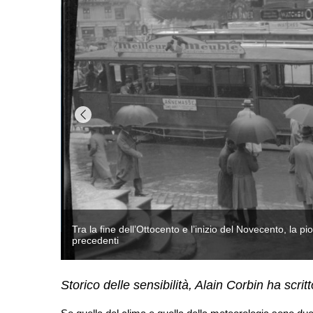
nei secoli
Storico delle sensibilità, Alain Corbin ha scrit