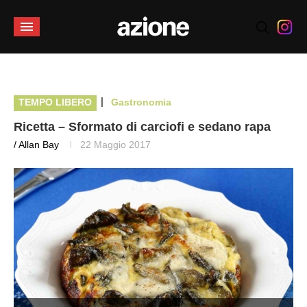
|
TEMPO LIBERO
Gastronomia
Ricetta – Sformato di carciofi e sedano rapa
/ Allan Bay
22 Maggio 2017