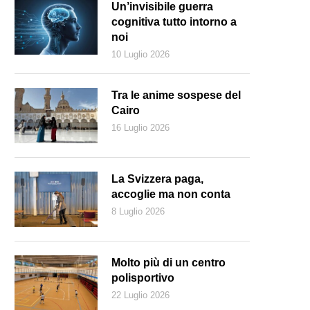
Un’invisibile guerra
cognitiva tutto intorno a
noi
10 Luglio 2026
Tra le anime sospese del
Cairo
16 Luglio 2026
La Svizzera paga,
accoglie ma non conta
8 Luglio 2026
Molto più di un centro
polisportivo
22 Luglio 2026