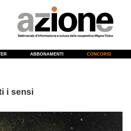
TER
ABBONAMENTI
CONCORSI
i i sensi