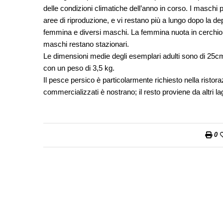
delle condizioni climatiche dell’anno in corso. I maschi 
aree di riproduzione, e vi restano più a lungo dopo la 
femmina e diversi maschi. La femmina nuota in cerchio s
maschi restano stazionari.
Le dimensioni medie degli esemplari adulti sono di 25c
con un peso di 3,5 kg.
Il pesce persico è particolarmente richiesto nella ristora
commercializzati è nostrano; il resto proviene da altri lag
0