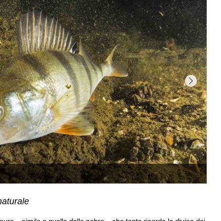
 naturale