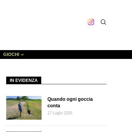
GIOCHI
IN EVIDENZA
Quando ogni goccia
conta
17 Luglio 2026