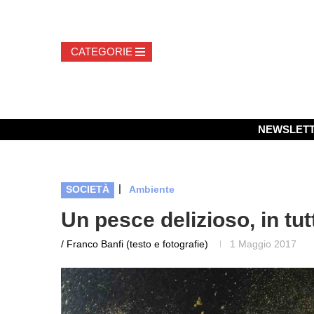
NEWSLET
|
SOCIETÀ
Ambiente
Un pesce delizioso, in tutt
/ Franco Banfi (testo e fotografie)
1 Maggio 2017