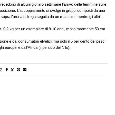
precedono di alcuni giorni o settimane l’arrivo delle femmine sulle
deposizione. L’accoppiamento si svolge in gruppi composti da una
opra l’arena di frega seguita da un maschio, mentre gli altri
m, 0,2 kg per un esemplare di 8-10 anni, molto raramente 50 cm
zione e dai consumatori elvetici, ma solo il 5 per cento dei pesci
hi europei e dall’Africa (il persico del Nilo).