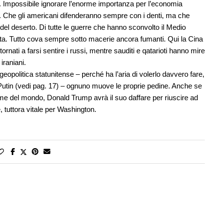
a. Impossibile ignorare l’enorme importanza per l’economia
ne. Che gli americani difenderanno sempre con i denti, ma che
 del deserto. Di tutte le guerre che hanno sconvolto il Medio
ata. Tutto cova sempre sotto macerie ancora fumanti. Qui la Cina
nati a farsi sentire i russi, mentre sauditi e qatarioti hanno mire
 iraniani.
geopolitica statunitense – perché ha l’aria di volerlo davvero fare,
di Putin (vedi pag. 17) – ognuno muove le proprie pedine. Anche se
arme del mondo, Donald Trump avrà il suo daffare per riuscire ad
 tuttora vitale per Washington.