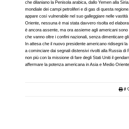
che dilaniano la Penisola arabica, dallo Yemen alla Siri
mondiale dei campi petroliferi e di gas di questa regio
appare così vulnerabile nel suo galleggiare nelle vastità
Oriente, nessuna è mai stata davvero risolta ed elabor
è ancora assente, ma ora assieme agli americani sono tor
che vanno oltre i confini nazionali, senza dimenticare gli
In attesa che il nuovo presidente americano ridisegni la 
a cominciare dai segnali distensivi rivolti alla Russia 
non più con la missione di fare degli Stati Uniti il gend
affermare la potenza americana in Asia e Medio Oriente,
0