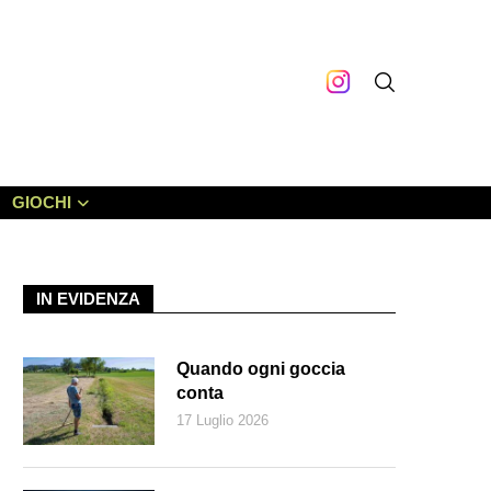
GIOCHI
IN EVIDENZA
Quando ogni goccia
conta
17 Luglio 2026