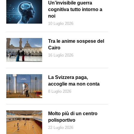
Un’invisibile guerra
cognitiva tutto intorno a
noi
10 Luglio 2026
Tra le anime sospese del
Cairo
16 Luglio 2026
La Svizzera paga,
accoglie ma non conta
8 Luglio 2026
Molto più di un centro
polisportivo
22 Luglio 2026