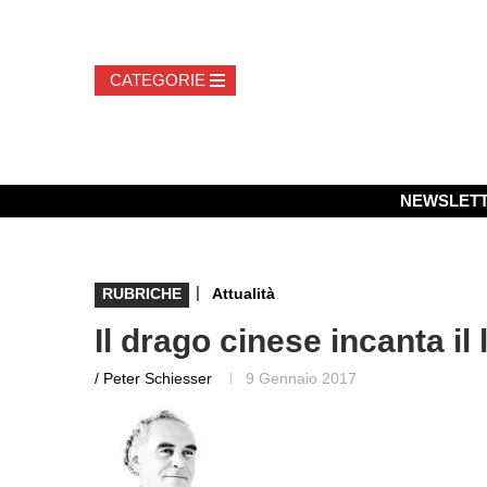
NEWSLET
|
RUBRICHE
Attualità
Il drago cinese incanta il
/ Peter Schiesser
9 Gennaio 2017