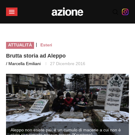
|
ATTUALITÀ
Esteri
Brutta storia ad Aleppo
/ Marcella Emiliani
27 Dicembre 2016
Aleppo non esiste più, è un cumulo di macerie a cui non è
stato risparmiato nessun orrore (Keystone)