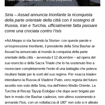
Siria – Assad annuncia trionfante la riconquista
della parte orientale della città con il sostegno di
Russia, Iran e Turchia, ufficialmente fatta passare
come una crociata contro l’Isis
«Ad Aleppo si sta facendo la Storia»: con queste parole e
un’espressione trionfante, il presidente della Siria Bashar al-
Assad ha annunciato al mondo la conquista della parte
orientale della città – avvenuta il 12 dicembre – ad opera del
suo esercito e della Sacra Triade che lo ha sostenuto fino a
rovesciare completamente l’esito di una battaglia che poteva
risultare fatale per le sorti del suo regime. Per «sacra triade»
intendiamo la Russia di Vladimir Putin, vero regista del futuro
assetto non solo della Siria, ma dell’intero Medio Oriente. La
Turchia di Recep Tayyip Erdoğan che dopo aver brigato per
fare in modo che Bashar cadesse, non ultimo sostenendo e
armando l’Isis, con un voltafaccia di 180° non solo si è alleato