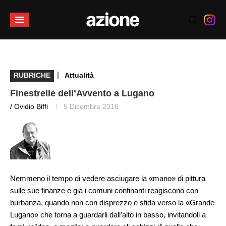
|
RUBRICHE
Attualità
Finestrelle dell’Avvento a Lugano
/ Ovidio Biffi
5 Dicembre 2016
Nemmeno il tempo di vedere asciugare la «mano» di pittura
sulle sue finanze e già i comuni confinanti reagiscono con
burbanza, quando non con disprezzo e sfida verso la «Grande
Lugano» che torna a guardarli dall’alto in basso, invitandoli a