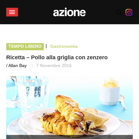
|
TEMPO LIBERO
Gastronomia
Ricetta – Pollo alla griglia con zenzero
/ Allan Bay
7 Novembre 2016