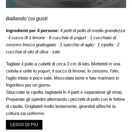
Ballando coi gusti
Ingredienti per 4 persone:
4 petti di pollo di media grandezza
· il succo di 1 limone · 8 cucchiai di yogurt · 1 cucchiaio di
zenzero fresco grattugiato · 1 spicchio di aglio · 1 cipolla · 2
cucchiai di olio di oliva · sale
Tagliate il pollo a cubetti di circa 3 cm di lato. Metteteli in una
ciotola e unite lo yogurt, il succo di limone, lo zenzero, l’olio,
l’aglio tritato e poco sale. Mescolate bene e fate marinare in
frigorifero per un giorno.
Sbucciate la cipolla, tagliatela in 4 parti e separatene gli strati.
Preparate gli spiedini alternando i pezzetti di pollo con le fettine
di cipolla. Grigliateli molto lentamente, girandoli affinché la
cottura sia uniforme.
LEGGI DI PIÙ