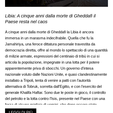
Libia: A cinque anni dalla morte di Gheddafi il
Paese resta nel caos
A cinque anni dalla morte di Gheddafi la Libia è ancora
immersa in un marasma indecifrabile. Quella che fu la
Jamahiriya, una feroce dittatura personale travestita da
democrazia diretta, offre al mondo lo spettacolo di una quantità
di milizie armate, espressioni del centinaio di tribù in cui si
articola la popolazione, impegnate in una lotta per il potere
apparentemente priva di sbocchi. Un governo d’intesa
nazionale voluto dalle Nazioni Unite, e quasi clandestinamente
installato a Tripoli, tenta di venire a patti con l’autorità
alternativa di Tobruk, sorretta dall’Egitto, e con l’esercito del
generale Khalifa Haftar. Sono due le poste in gioco, il controllo
del petrolio e la lotta contro l’Isis, presente nel Paese con una
forza di alcune migliaia di uomini, che dopo essere stato
sloggiato da Derna è tuttora presente a Sirte e altrove.
LEGGI DI PIÙ