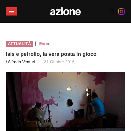
|
ATTUALITÀ
Esteri
Isis e petrolio, la vera posta in gioco
/ Alfredo Venturi
31 Ottobre 2016