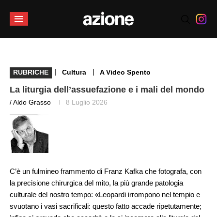
|
|
RUBRICHE
Cultura
A Video Spento
La liturgia dell’assuefazione e i mali del mondo
/ Aldo Grasso
8 Luglio 2026
C’è un fulmineo frammento di Franz Kafka che fotografa, con
la precisione chirurgica del mito, la più grande patologia
culturale del nostro tempo: «Leopardi irrompono nel tempio e
svuotano i vasi sacrificali: questo fatto accade ripetutamente;