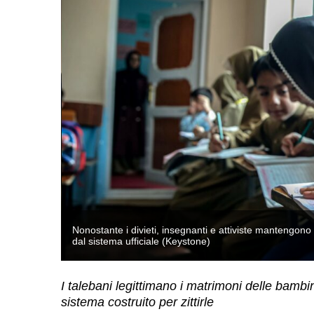
bine escluse
Nonostante i divieti, insegnanti e attiviste mantengon
dal sistema ufficiale (Keystone)
I talebani legittimano i matrimoni delle bamb
sistema costruito per zittirle