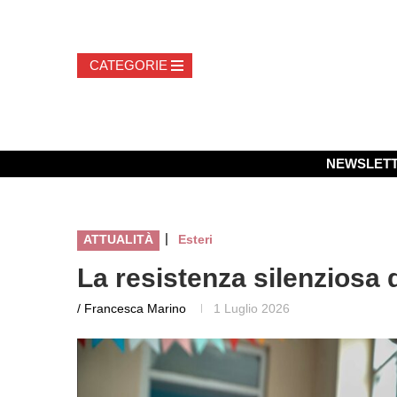
NEWSLET
|
ATTUALITÀ
Esteri
La resistenza silenziosa 
/ Francesca Marino
1 Luglio 2026