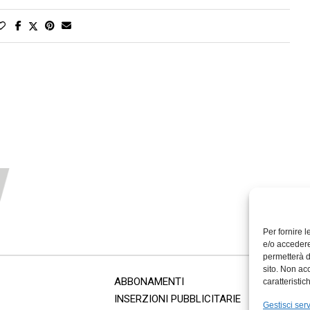
Per fornire 
e/o accedere
permetterà d
sito. Non ac
ABBONAMENTI
caratteristic
INSERZIONI PUBBLICITARIE
Gestisci serv