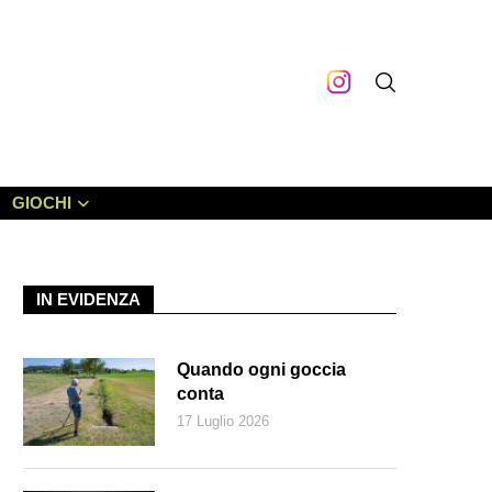
GIOCHI
IN EVIDENZA
Quando ogni goccia
conta
17 Luglio 2026