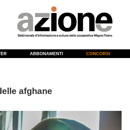
TER
ABBONAMENTI
CONCORSI
delle afghane