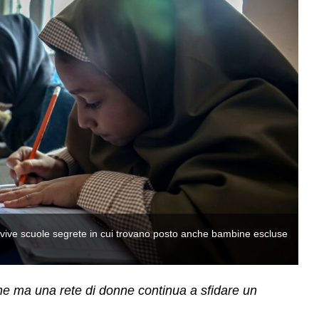
o vive scuole segrete in cui trovano posto anche bambine escluse
No
da
ine ma una rete di donne continua a sfidare un