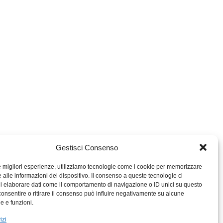
Gestisci Consenso
le migliori esperienze, utilizziamo tecnologie come i cookie per memorizzare
 alle informazioni del dispositivo. Il consenso a queste tecnologie ci
i elaborare dati come il comportamento di navigazione o ID unici su questo
consentire o ritirare il consenso può influire negativamente su alcune
MIGROS TICINO
he e funzioni.
MIGROS
izi