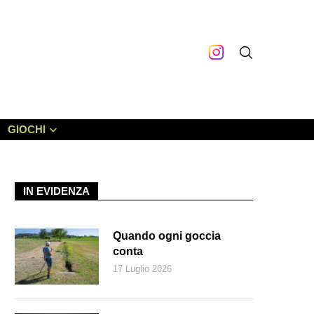
GIOCHI
IN EVIDENZA
Quando ogni goccia
conta
17 Luglio 2026