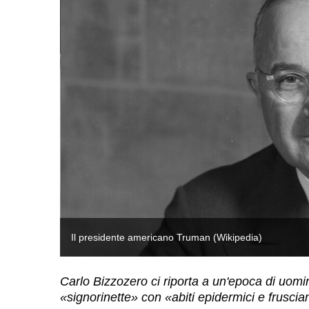
Il presidente americano Truman (Wikipedia)
Carlo Bizzozero ci riporta a un'epoca di uomi
«signorinette» con «abiti epidermici e frusci