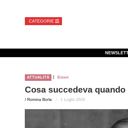
NEWSLET
|
ATTUALITÀ
Esteri
Cosa succedeva quando s
/ Romina Borla
1 Luglio 2026