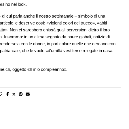
rsino nel look.
 di cui parla anche il nostro settimanale – simbolo di una
rticolo le descrive così: «violenti colori del trucco», «abiti
tta». Non ci sarebbero chissà quali perversioni dietro il loro
 Insomma: in un clima segnato da paure globali, notizie di
 prendersela con le donne, in particolare quelle che cercano con
 patriarcale, che le vuole «d’umiltà vestite» e relegate in casa.
one.ch, oggetto «Il mio compleanno».