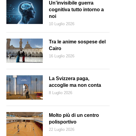
Un’invisibile guerra
cognitiva tutto intorno a
noi
10 Luglio 2026
Tra le anime sospese del
Cairo
16 Luglio 2026
La Svizzera paga,
accoglie ma non conta
8 Luglio 2026
l presidente americano Truman (Wikipedia)
Molto più di un centro
polisportivo
22 Luglio 2026