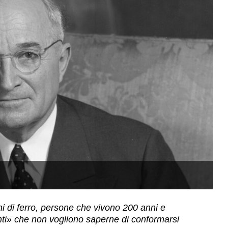
I
ni di ferro, persone che vivono 200 anni e
anti» che non vogliono saperne di conformarsi