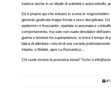
traduce anche in un ideale di sobrietà e autocontrollo, pe
Ed è proprio qui che entrano in scena le «signorinette» –
gioventù giudicata troppo frivola e poco disciplinata. Un a
epidermici e fruscianti», «parlata scanzonata e contraffa
comportamento, ma solo «un vuoto desolato» dell’anima.
guerra e tensioni tra superpotenze, si trova il tempo di
fatica di allentare i vincoli di una società profondamente
Intanto, a Melide, apre La Romantica…
Chi vuole essere la prossima storia? Scrivi a info@azi
0