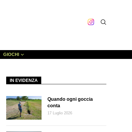
GIOCHI
IN EVIDENZA
Quando ogni goccia
conta
17 Luglio 2026