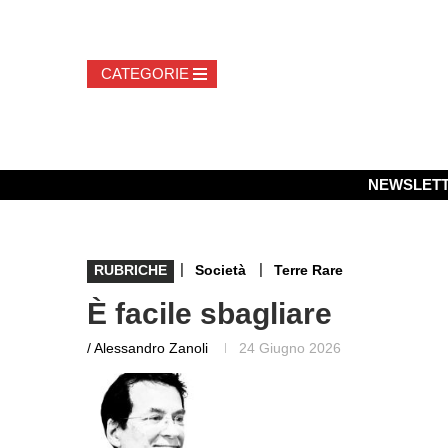
NEWSLET
|
|
RUBRICHE
Società
Terre Rare
È facile sbagliare
/ Alessandro Zanoli
24 Giugno 2026