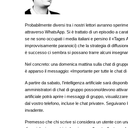
Probabilmente diversi tra i nostri lettori avranno sperime
attraverso WhatsApp. Si è trattato di un episodio a carat
se ne sono occupati i media italiani e persino il «Tages
improvvisamente paranoici) che la strategia di diffusion
è successo ci sembra si possano trarre alcuni insegna
Nel concreto: una domenica mattina sulla chat di grupp
è apparso il messaggio: «Importante per tutte le chat di
A partire da sabato, l’intelligenza artificiale sarà dispon
amministratori di chat di gruppo possono/devono attivare 
artificiale potrà aprire i messaggi di gruppo, visualizzar
dal vostro telefono, incluse le chat private». Seguivano
invadente.
Premesso che chi scrive si considera un utente con un