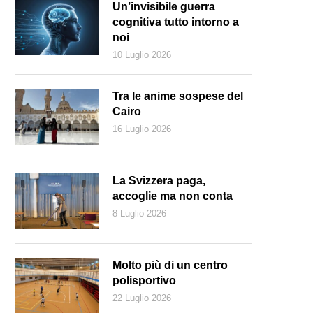
Un’invisibile guerra
cognitiva tutto intorno a
noi
10 Luglio 2026
Tra le anime sospese del
Cairo
16 Luglio 2026
La Svizzera paga,
accoglie ma non conta
8 Luglio 2026
Molto più di un centro
polisportivo
22 Luglio 2026