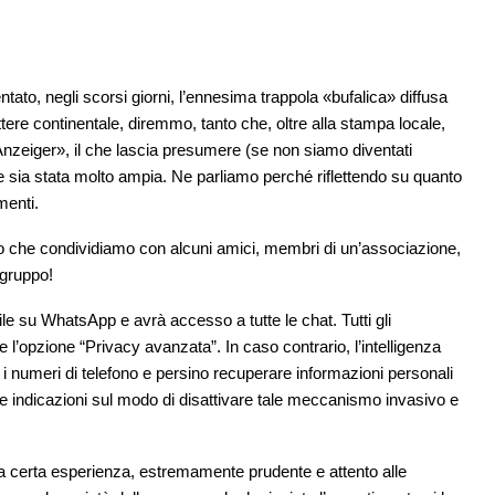
ntato, negli scorsi giorni, l’ennesima trappola «bufalica» diffusa
tere continentale, diremmo, tanto che, oltre alla stampa locale,
 Anzeiger», il che lascia presumere (se non siamo diventati
e sia stata molto ampia. Ne parliamo perché riflettendo su quanto
menti.
o che condividiamo con alcuni amici, membri di un’associazione,
 gruppo!
ibile su WhatsApp e avrà accesso a tutte le chat. Tutti gli
l’opzione “Privacy avanzata”. In caso contrario, l’intelligenza
e i numeri di telefono e persino recuperare informazioni personali
 le indicazioni sul modo di disattivare tale meccanismo invasivo e
a certa esperienza, estremamente prudente e attento alle