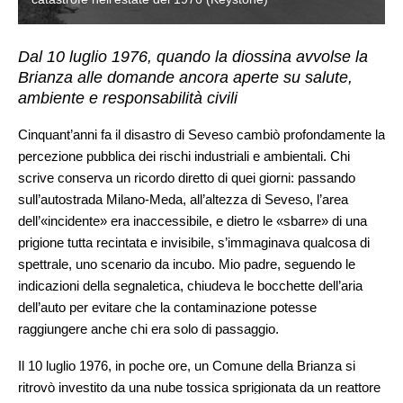
Dal 10 luglio 1976, quando la diossina avvolse la
Brianza alle domande ancora aperte su salute,
ambiente e responsabilità civili
Cinquant’anni fa il disastro di Seveso cambiò profondamente la
percezione pubblica dei rischi industriali e ambientali. Chi
scrive conserva un ricordo diretto di quei giorni: passando
sull’autostrada Milano-Meda, all’altezza di Seveso, l’area
dell’«incidente» era inaccessibile, e dietro le «sbarre» di una
prigione tutta recintata e invisibile, s’immaginava qualcosa di
spettrale, uno scenario da incubo. Mio padre, seguendo le
indicazioni della segnaletica, chiudeva le bocchette dell’aria
dell’auto per evitare che la contaminazione potesse
raggiungere anche chi era solo di passaggio.
Il 10 luglio 1976, in poche ore, un Comune della Brianza si
ritrovò investito da una nube tossica sprigionata da un reattore