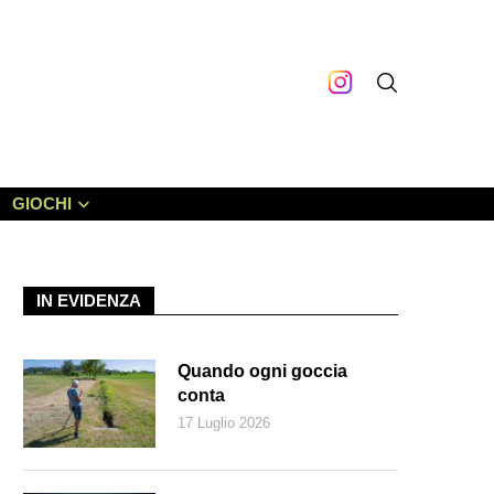
GIOCHI
IN EVIDENZA
Quando ogni goccia
conta
17 Luglio 2026