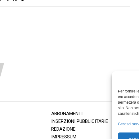
Per fornire 
e/o accedere
permetterà d
sito. Non ac
ABBONAMENTI
caratteristic
INSERZIONI PUBBLICITARIE
Gestisci serv
REDAZIONE
IMPRESSUM