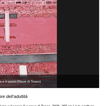
na e il sasso.(Nave di Teseo)
Im
re dell’adultità