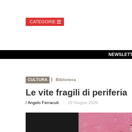
NEWSLET
|
CULTURA
Biblioteca
Le vite fragili di periferia
/ Angelo Ferracuti
10 Giugno 2026