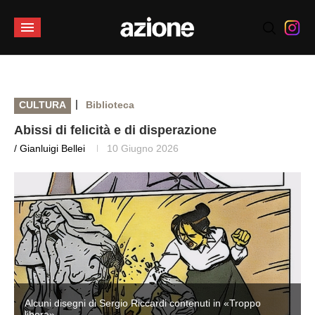
|
CULTURA
Biblioteca
Abissi di felicità e di disperazione
/ Gianluigi Bellei
10 Giugno 2026
Alcuni disegni di Sergio Riccardi contenuti in «Troppo
libera»