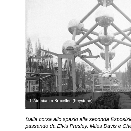
L'Atomium a Bruxelles (Keystone)
Dalla corsa allo spazio alla seconda Esposiz
passando da Elvis Presley, Miles Davis e Ch