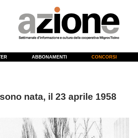
TER
ABBONAMENTI
CONCORSI
no nata, il 23 aprile 1958