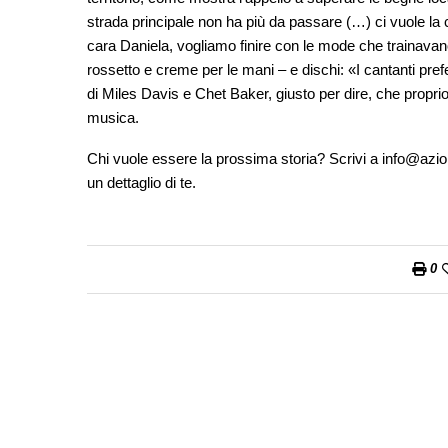
strada principale non ha più da passare (…) ci vuole la 
cara Daniela, vogliamo finire con le mode che trainavano
rossetto e creme per le mani – e dischi: «I cantanti prefe
di Miles Davis e Chet Baker, giusto per dire, che proprio
musica.
Chi vuole essere la prossima storia? Scrivi a info@az
un dettaglio di te.
0