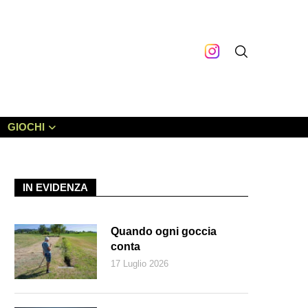
GIOCHI
IN EVIDENZA
Quando ogni goccia
conta
17 Luglio 2026