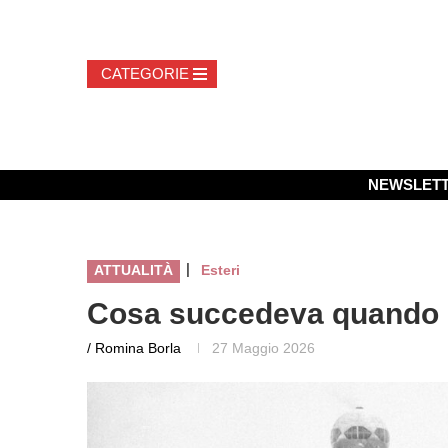
NEWSLET
|
ATTUALITÀ
Esteri
Cosa succedeva quando so
/ Romina Borla
27 Maggio 2026