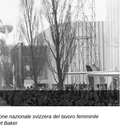
L
ione nazionale svizzera del lavoro femminile
et Baker