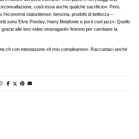
circonvallazione, costi essa anche qualche sacrificio». Però,
 l’economia statunitense: benzina, prodotti di bellezza –
riti sono Elvis Presley, Harry Belafonte e poi il cool jazz». Quello
 grazie alle loro «idee stravaganti» finirono per cambiare la
ione.ch con intestazione «Il mio compleanno». Raccontaci anche