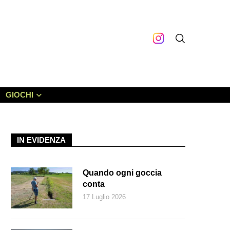
GIOCHI
IN EVIDENZA
Quando ogni goccia
conta
17 Luglio 2026