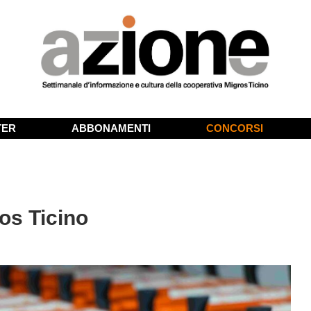
TER
ABBONAMENTI
CONCORSI
os Ticino