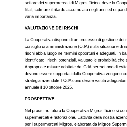
settore dei supermercati di Migros Ticino, dove la Cooper
filiali, colmare il ritardo accumulato negli anni ed espand
varia importanza.
VALUTAZIONE DEI RISCHI
La Cooperativa dispone di un processo di gestione dei ri
consiglio di amministrazione (CdA) sulla situazione di r
rischi abbia luogo nei termini opportuni e adeguati. In 
identificato i rischi potenziali, valutato le probabilità c
Appropriate misure adottate dal CdA permettono di evitare
devono essere sopportati dalla Cooperativa vengono cost
strategia aziendale il CdA considera e valuta adeguatamen
annuale il 10 ottobre 2025.
PROSPETTIVE
Nel prossimo futuro la Cooperativa Migros Ticino si con
supermercati e ristorazione. L’attività della nostra azie
per i supermercati Migros, elaborata da Migros Superme