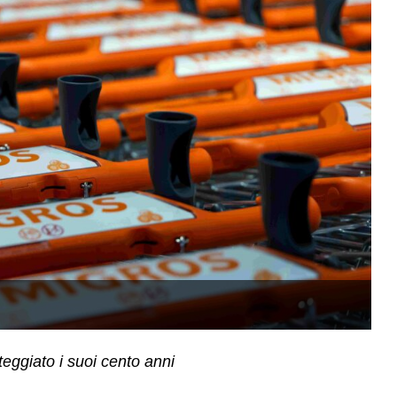
(
teggiato i suoi cento anni