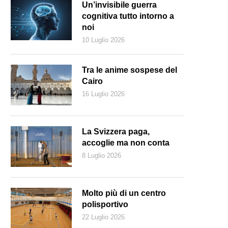
Un’invisibile guerra
cognitiva tutto intorno a
noi
10 Luglio 2026
Tra le anime sospese del
Cairo
16 Luglio 2026
La Svizzera paga,
accoglie ma non conta
8 Luglio 2026
Keystone)
Molto più di un centro
polisportivo
22 Luglio 2026