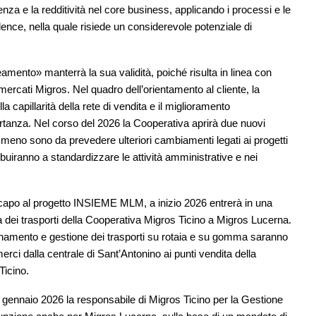
ienza e la redditività nel core business, applicando i processi e le
ence, nella quale risiede un considerevole potenziale di
eamento» manterrà la sua validità, poiché risulta in linea con
ercati Migros. Nel quadro dell’orientamento al cliente, la
la capillarità della rete di vendita e il miglioramento
mportanza. Nel corso del 2026 la Cooperativa aprirà due nuovi
meno sono da prevedere ulteriori cambiamenti legati ai progetti
ibuiranno a standardizzare le attività amministrative e nei
 capo al progetto INSIEME MLM, a inizio 2026 entrerà in una
a dei trasporti della Cooperativa Migros Ticino a Migros Lucerna.
dinamento e gestione dei trasporti su rotaia e su gomma saranno
erci dalla centrale di Sant’Antonino ai punti vendita della
Ticino.
° gennaio 2026 la responsabile di Migros Ticino per la Gestione