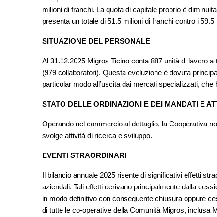
milioni di franchi. La quota di capitale proprio è diminuit
presenta un totale di 51.5 milioni di franchi contro i 59.5
SITUAZIONE DEL PERSONALE
Al 31.12.2025 Migros Ticino conta 887 unità di lavoro a t
(979 collaboratori). Questa evoluzione è dovuta principa
particolar modo all’uscita dai mercati specializzati, ch
STATO DELLE ORDINAZIONI E DEI MANDATI E AT
Operando nel commercio al dettaglio, la Cooperativa no
svolge attività di ricerca e sviluppo.
EVENTI STRAORDINARI
Il bilancio annuale 2025 risente di significativi effetti str
aziendali. Tali effetti derivano principalmente dalla ces
in modo definitivo con conseguente chiusura oppure cessio
di tutte le co-operative della Comunità Migros, inclusa Mig