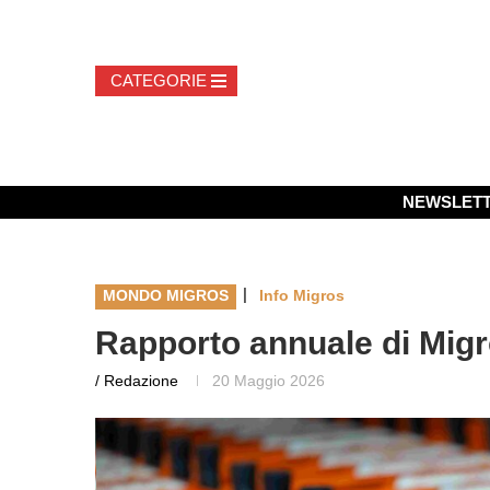
NEWSLET
|
MONDO MIGROS
Info Migros
Rapporto annuale di Migr
/ Redazione
20 Maggio 2026