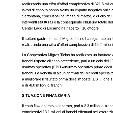
realizzando una cifra d’affari complessiva di 321.5 milioni
lavori di rinnovo hanno avuto un impatto negativo sulla cif
Serfontana, conclusosi nel mese di marzo, e quello del
interventi strutturali e la conseguente chiusura totale de
Center Lago di Locarno ha riaperto il 16 ottobre.
Il settore gastronomia di Migros Ticino ha registrato un
realizzando una cifra d’affari complessiva di 15.2 milioni 
La Cooperativa Migros Ticino ha realizzato un fatturato co
franchi rispetto all’anno precedente, pari a un calo del
risultato operativo (EBIT=risultato operativo prima degli i
franchi. La vendita di alcuni formati dei Mercati specializ
a migliorare il risultato prima delle imposte (EBT), che si
è di -8.0 milioni di franchi.
SITUAZIONE FINANZIARIA
Il cash flow operativo generato, pari a 2.3 milioni di fra
complessivi 18.1 milioni di franchi effettuati nell’eser