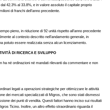
a dal 42.3% al 33.8%, e in valore assoluto il capitale proprio
 milioni di franchi dell’anno precedente.
empo pieno, in riduzione di 92 unità rispetto all’anno precedente
lmente al contesto descritto nell’andamento generale, in
e ha potuto essere realizzata senza alcun licenziamento.
TIVITÀ DI RICERCA E SVILUPPO
n ha né ordinazioni né mandati rilevanti da commentare e non
aordinari legati a operazioni strategiche per ottimizzare le attività
sione dei mercati specializzati di Migros, che sono stati dismessi
ne dei punti di vendita. Questi fattori hanno inciso sui risultati
ros Ticino. Inoltre, un altro effetto straordinario riguarda il