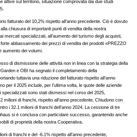
e attive sul territorio, situazione comprovata dai due studi
5.
prio fatturato del 10,2% rispetto all’anno precedente. Ciò è dovuto
alla chiusura di importanti punti di vendita della nostra
ai mercati specializzati, all’aumento del turismo degli acquisti,
l forte abbassamento dei prezzi di vendita dei prodotti «PREZZO
 aumento dei volumi.
so di dismissione delle attività non in linea con la strategia della
+ Garden e OBI ha segnato il completamento della
rtando tuttavia una riduzione del fatturato rispetto all’anno
no per il 2025 include, per l’ultima volta, le quote delle aziende
ti specializzati sono stati dismessi nel corso del 2025,
.2 milioni di franchi, rispetto all’anno precedente. Chiudono con
ontro i 32.1 milioni di franchi dell’anno 2024. La cessione di tre
 Bauhaus si è conclusa con particolare successo, garantendo anche
immobili di proprietà della nostra Cooperativa.
ioni di franchi e del -6.1% rispetto all’anno precedente,