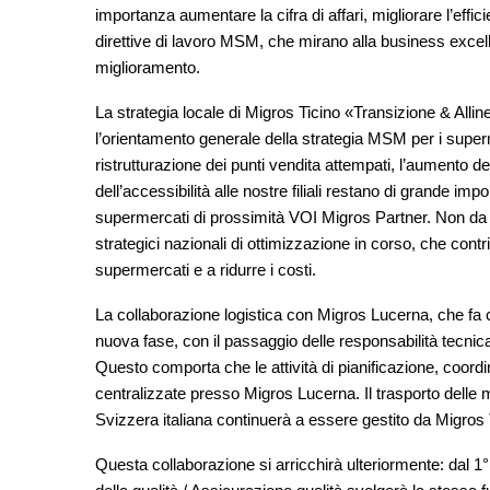
importanza aumentare la cifra di affari, migliorare l’effic
direttive di lavoro MSM, che mirano alla business excell
miglioramento.
La strategia locale di Migros Ticino «Transizione & Allin
l’orientamento generale della strategia MSM per i superm
ristrutturazione dei punti vendita attempati, l’aumento del
dell’accessibilità alle nostre filiali restano di grande i
supermercati di prossimità VOI Migros Partner. Non da 
strategici nazionali di ottimizzazione in corso, che contr
supermercati e a ridurre i costi.
La collaborazione logistica con Migros Lucerna, che fa
nuova fase, con il passaggio delle responsabilità tecnic
Questo comporta che le attività di pianificazione, coor
centralizzate presso Migros Lucerna. Il trasporto delle m
Svizzera italiana continuerà a essere gestito da Migros 
Questa collaborazione si arricchirà ulteriormente: dal 1