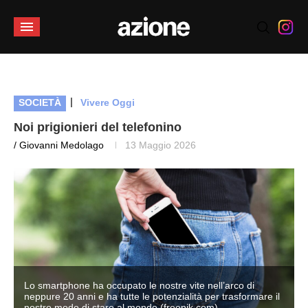
|
SOCIETÀ
Vivere Oggi
Noi prigionieri del telefonino
/ Giovanni Medolago
13 Maggio 2026
Lo smartphone ha occupato le nostre vite nell’arco di
neppure 20 anni e ha tutte le potenzialità per trasformare il
nostro modo di stare al mondo (freepik.com)