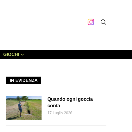
GIOCHI
IN EVIDENZA
Quando ogni goccia
conta
17 Luglio 2026