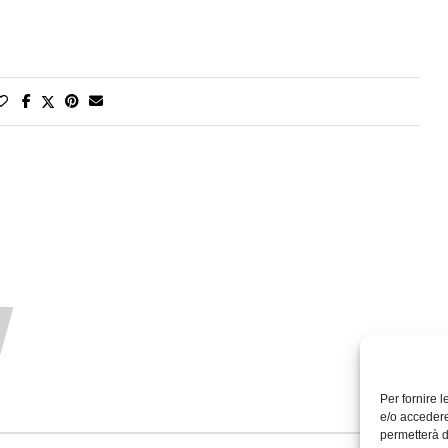
Per fornire 
e/o accedere
permetterà d