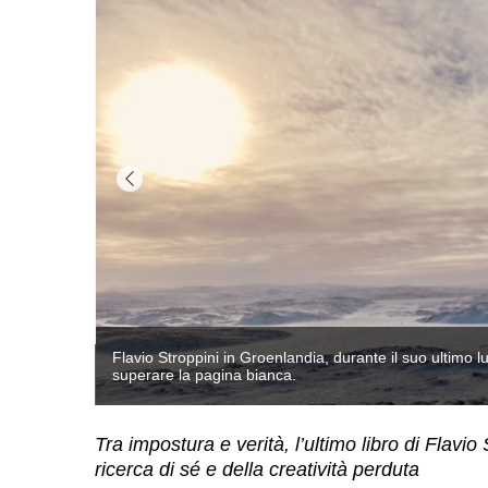
per
Immagine della copertina di "Una passeggiata artica"
Tra impostura e verità, l’ultimo libro di Flavio
ricerca di sé e della creatività perduta