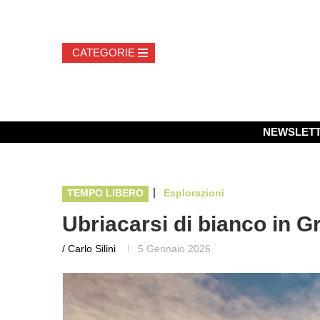
NEWSLET
|
TEMPO LIBERO
Esplorazioni
Ubriacarsi di bianco in G
/ Carlo Silini
5 Gennaio 2026