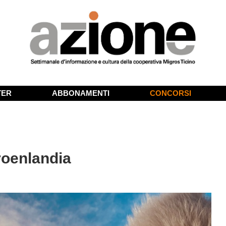
TER
ABBONAMENTI
CONCORSI
roenlandia