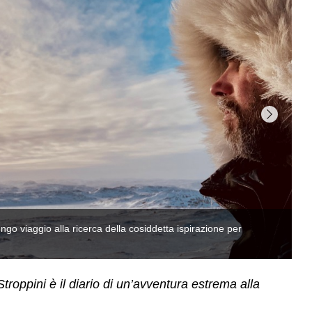
Fl
su
 Stroppini è il diario di un’avventura estrema alla