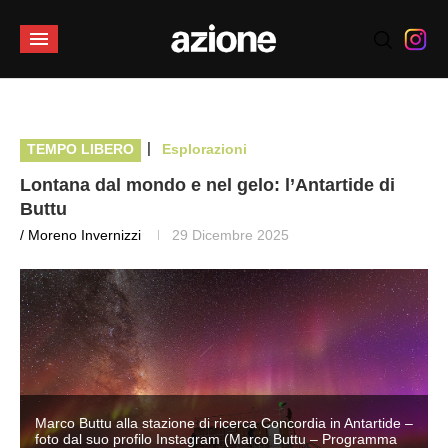
|
TEMPO LIBERO
Esplorazioni
Lontana dal mondo e nel gelo: l’Antartide di
Buttu
/ Moreno Invernizzi
29 Dicembre 2025
–
Marco Buttu alla stazione di ricerca Concordia in Antartide –
foto dal suo profilo Instagram (Marco Buttu – Programma