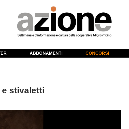
TER
ABBONAMENTI
CONCORSI
 stivaletti