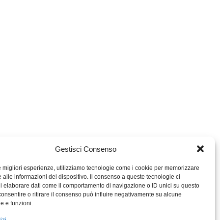
Gestisci Consenso
le migliori esperienze, utilizziamo tecnologie come i cookie per memorizzare
 alle informazioni del dispositivo. Il consenso a queste tecnologie ci
i elaborare dati come il comportamento di navigazione o ID unici su questo
consentire o ritirare il consenso può influire negativamente su alcune
MIGROS TICINO
he e funzioni.
MIGROS