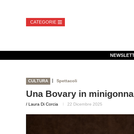
NEWSLET
|
CULTURA
Spettacoli
Una Bovary in minigonna e
/ Laura Di Corcia
22 Dicembre 2025