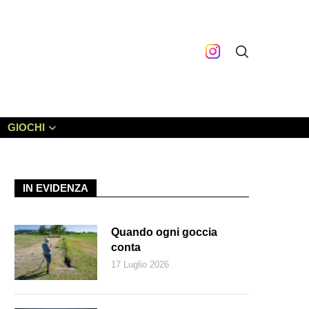
GIOCHI
IN EVIDENZA
Quando ogni goccia
conta
17 Luglio 2026