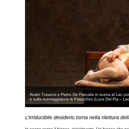
 Cordella,
Anahì Traversi e Pietro De Pascalis in scena al Lac c
e sulla sceneggiatura di Patacchini (Luca Del Pia – La
L’irriducibile desiderio torna nella rilettura 