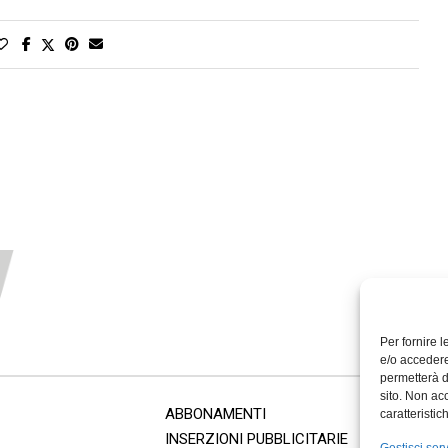
Per fornire 
e/o accedere
permetterà d
sito. Non ac
ABBONAMENTI
caratteristic
INSERZIONI PUBBLICITARIE