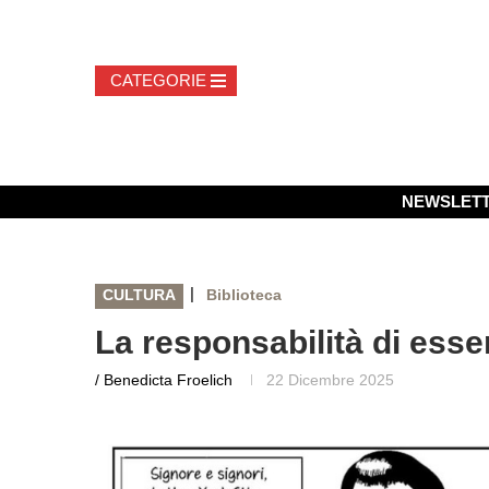
NEWSLET
|
CULTURA
Biblioteca
La responsabilità di esse
/ Benedicta Froelich
22 Dicembre 2025