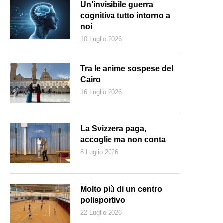
Un’invisibile guerra
cognitiva tutto intorno a
noi
10 Luglio 2026
Tra le anime sospese del
Cairo
16 Luglio 2026
La Svizzera paga,
accoglie ma non conta
8 Luglio 2026
Molto più di un centro
polisportivo
22 Luglio 2026