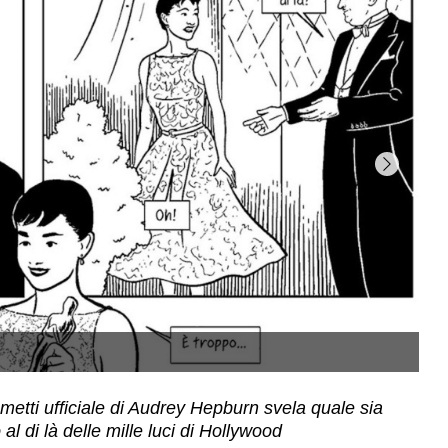
umetti ufficiale di Audrey Hepburn svela quale sia
al di là delle mille luci di Hollywood