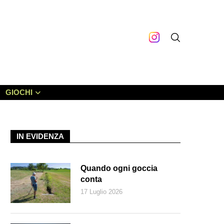
GIOCHI
IN EVIDENZA
Quando ogni goccia
conta
17 Luglio 2026