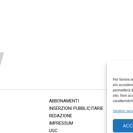
Per fornire 
e/o accedere
permetterà d
sito. Non ac
ABBONAMENTI
caratteristic
INSERZIONI PUBBLICITARIE
Gestisci serv
REDAZIONE
IMPRESSUM
ACC
UGC