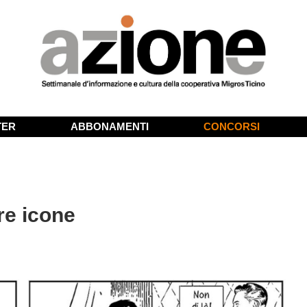
TER
ABBONAMENTI
CONCORSI
re icone