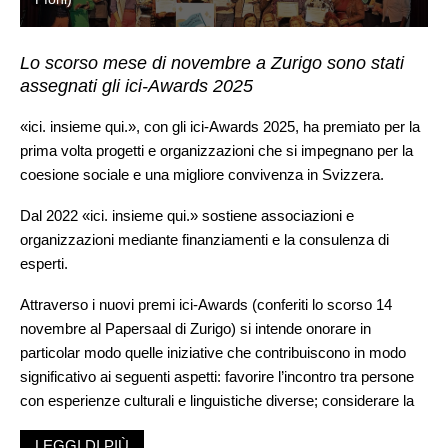
Lo scorso mese di novembre a Zurigo sono stati
assegnati gli ici-Awards 2025
«ici. insieme qui.», con gli ici-Awards 2025, ha premiato per la
prima volta progetti e organizzazioni che si impegnano per la
coesione sociale e una migliore convivenza in Svizzera.
Dal 2022 «ici. insieme qui.» sostiene associazioni e
organizzazioni mediante finanziamenti e la consulenza di
esperti.
Attraverso i nuovi premi ici-Awards (conferiti lo scorso 14
novembre al Papersaal di Zurigo) si intende onorare in
particolar modo quelle iniziative che contribuiscono in modo
significativo ai seguenti aspetti: favorire l’incontro tra persone
con esperienze culturali e linguistiche diverse; considerare la
diversità culturale in Svizzera un punto di forza e un
LEGGI DI PIÙ