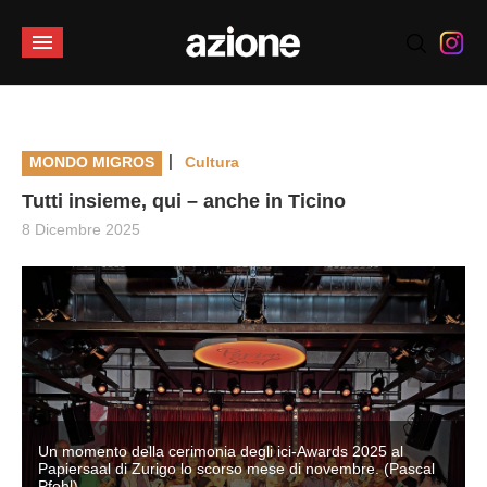
|
MONDO MIGROS
Cultura
Tutti insieme, qui – anche in Ticino
8 Dicembre 2025
Un momento della cerimonia degli ici-Awards 2025 al
Papiersaal di Zurigo lo scorso mese di novembre. (Pascal
Pfohl)