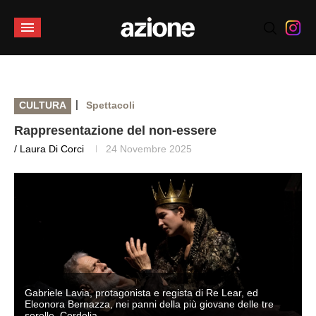
|
CULTURA
Spettacoli
Rappresentazione del non-essere
/ Laura Di Corci
24 Novembre 2025
Gabriele Lavia, protagonista e regista di Re Lear, ed
Eleonora Bernazza, nei panni della più giovane delle tre
sorelle, Cordelia.