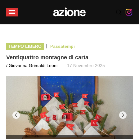
|
TEMPO LIBERO
Passatempi
Ventiquattro montagne di carta
/ Giovanna Grimaldi Leoni
17 Novembre 2025