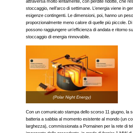
attraversa molto lentamente, con perdite ridotte, che r
stoccaggio, nell’arco di settimane. L’energia viene in g
esigenze contingenti. Le dimensioni, poi, hanno un peso 
proporzionalmente meno calore di quelle più piccole. Di
possono raggiungere un’efficienza di andata e ritorno su
stoccaggio di energia rinnovabile.
(Polar Night Energy)
Con un comunicato stampa dello scorso 11 giugno, la so
batteria a sabbia al momento esistente al mondo (un cont
larghezza), commissionata a Pornainen per la rete di tel