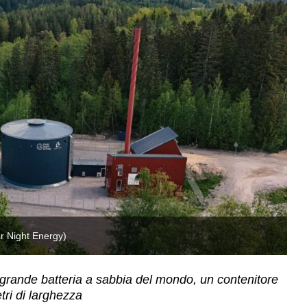
ar Night Energy)
Ve
 grande batteria a sabbia del mondo, un contenitore
tri di larghezza