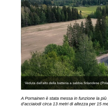
Veduta dall’alto della batteria a sabbia finlandese (Pol
A Pornainen è stata messa in funzione la più
d’acciaiodi circa 13 metri di altezza per 15 me