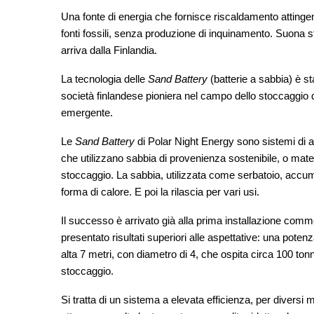
Una fonte di energia che fornisce riscaldamento attingen
fonti fossili, senza produzione di inquinamento. Suona 
arriva dalla Finlandia.
La tecnologia delle
Sand Battery
(batterie a sabbia) è s
società finlandese pioniera nel campo dello stoccaggio d
emergente.
Le
Sand Battery
di Polar Night Energy sono sistemi di a
che utilizzano sabbia di provenienza sostenibile, o mater
stoccaggio. La sabbia, utilizzata come serbatoio, accumul
forma di calore. E poi la rilascia per vari usi.
Il successo è arrivato già alla prima installazione comm
presentato risultati superiori alle aspettative: una pot
alta 7 metri, con diametro di 4, che ospita circa 100 to
stoccaggio.
Si tratta di un sistema a elevata efficienza, per diversi mot