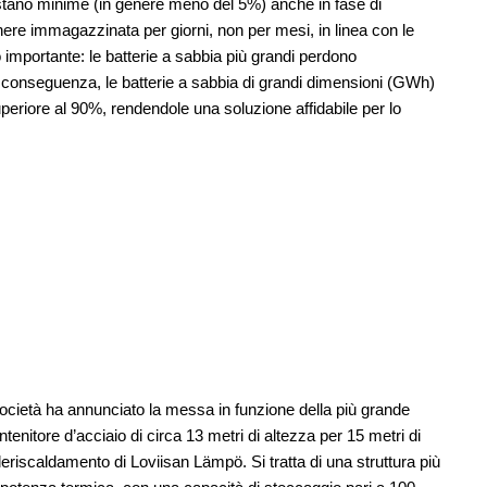
estano minime (in genere meno del 5%) anche in fase di
enere immagazzinata per giorni, non per mesi, in linea con le
importante: le batterie a sabbia più grandi perdono
 conseguenza, le batterie a sabbia di grandi dimensioni (GWh)
periore al 90%, rendendole una soluzione affidabile per lo
cietà ha annunciato la messa in funzione della più grande
enitore d’acciaio di circa 13 metri di altezza per 15 metri di
eriscaldamento di Loviisan Lämpö. Si tratta di una struttura più