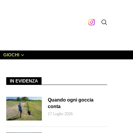
GIOCHI
IN EVIDENZA
Quando ogni goccia
conta
17 Luglio 2026