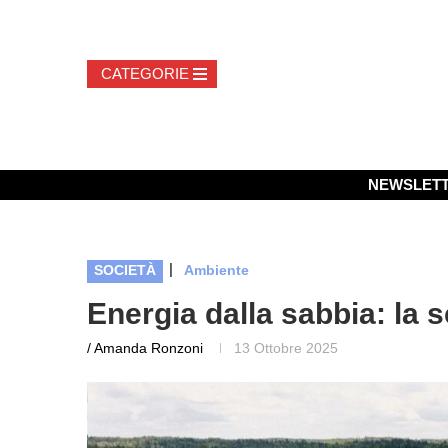
NEWSLET
|
SOCIETÀ
Ambiente
Energia dalla sabbia: la
/ Amanda Ronzoni
13 Ottobre 2025