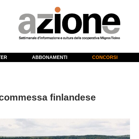
TER
ABBONAMENTI
CONCORSI
 scommessa finlandese