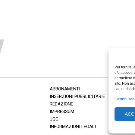
Per fornire 
e/o accedere
permetterà d
sito. Non ac
ABBONAMENTI
caratteristic
INSERZIONI PUBBLICITARIE
Gestisci serv
REDAZIONE
IMPRESSUM
ACC
UGC
INFORMAZIONI LEGALI