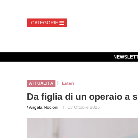
NEWSLET
|
ATTUALITÀ
Esteri
Da figlia di un operaio a
/ Angela Nocioni
13 Ottobre 2025