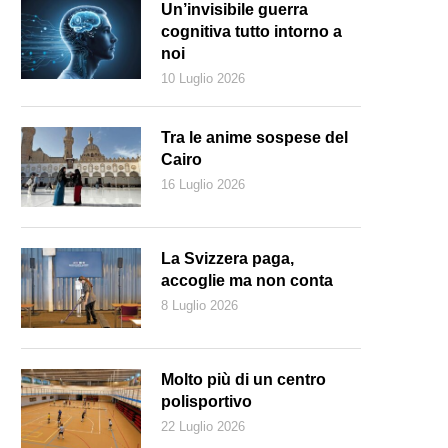
Un’invisibile guerra
cognitiva tutto intorno a
noi
10 Luglio 2026
Tra le anime sospese del
Cairo
16 Luglio 2026
La Svizzera paga,
accoglie ma non conta
8 Luglio 2026
Molto più di un centro
polisportivo
22 Luglio 2026