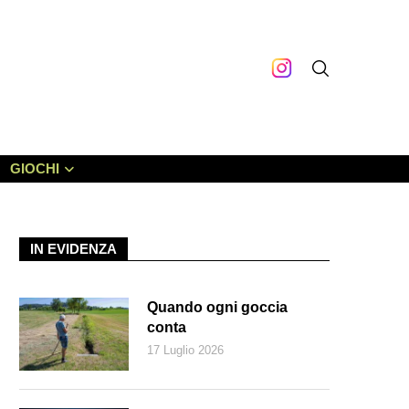
GIOCHI
IN EVIDENZA
Quando ogni goccia
conta
17 Luglio 2026