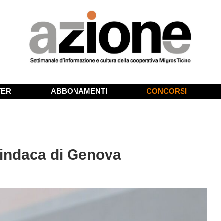
TER
ABBONAMENTI
CONCORSI
 sindaca di Genova