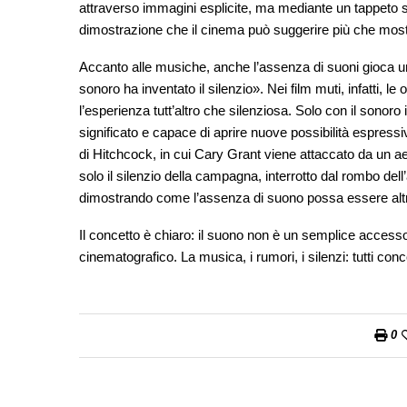
attraverso immagini esplicite, ma mediante un tappeto son
dimostrazione che il cinema può suggerire più che mostra
Accanto alle musiche, anche l’assenza di suoni gioca 
sonoro ha inventato il silenzio». Nei film muti, infatti
l’esperienza tutt’altro che silenziosa. Solo con il sonoro
significato e capace di aprire nuove possibilità espress
di Hitchcock, in cui Cary Grant viene attaccato da un 
solo il silenzio della campagna, interrotto dal rombo del
dimostrando come l’assenza di suono possa essere altr
Il concetto è chiaro: il suono non è un semplice access
cinematografico. La musica, i rumori, i silenzi: tutti c
0