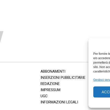
Per fornire 
e/o accedere
permetterà d
sito. Non ac
ABBONAMENTI
caratteristic
INSERZIONI PUBBLICITARIE
Gestisci serv
REDAZIONE
IMPRESSUM
ACC
UGC
INFORMAZIONI LEGALI