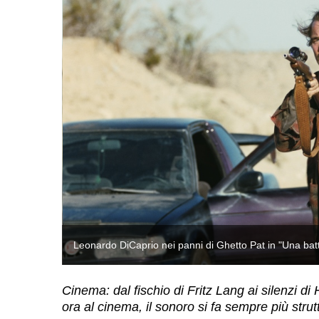
Leonardo DiCaprio nei panni di Ghetto Pat in "Una batta
Cinema: dal fischio di Fritz Lang ai silenzi di
ora al cinema, il sonoro si fa sempre più stru