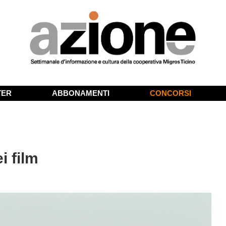
TER
ABBONAMENTI
CONCORSI
i film