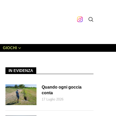
GIOCHI
IN EVIDENZA
Quando ogni goccia
conta
17 Luglio 2026