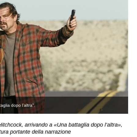
glia dopo l’altra".
Le
 Hitchcock, arrivando a «Una battaglia dopo l’altra»,
ttura portante della narrazione