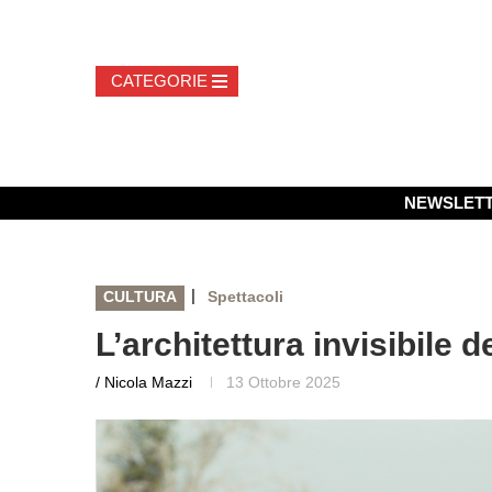
NEWSLET
|
CULTURA
Spettacoli
L’architettura invisibile de
/ Nicola Mazzi
13 Ottobre 2025