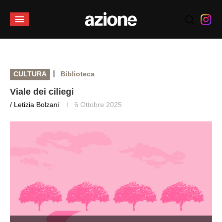
|
CULTURA
Biblioteca
Viale dei ciliegi
/ Letizia Bolzani
6 Ottobre 2025