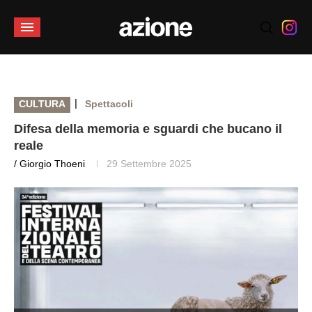
|
CULTURA
Spettacoli
Difesa della memoria e sguardi che bucano il
reale
/ Giorgio Thoeni
29 Settembre 2025