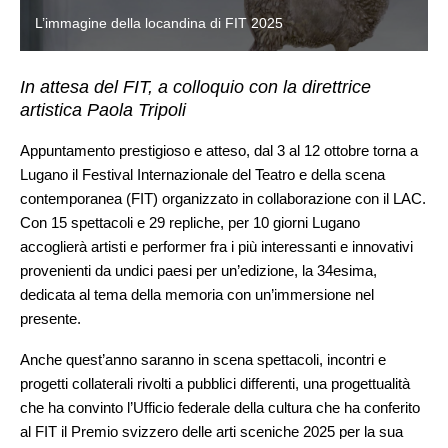
L’immagine della locandina di FIT 2025
In attesa del FIT, a colloquio con la direttrice
artistica Paola Tripoli
Appuntamento prestigioso e atteso, dal 3 al 12 ottobre torna a
Lugano il Festival Internazionale del Teatro e della scena
contemporanea (FIT) organizzato in collaborazione con il LAC.
Con 15 spettacoli e 29 repliche, per 10 giorni Lugano
accoglierà artisti e performer fra i più interessanti e innovativi
provenienti da undici paesi per un’edizione, la 34esima,
dedicata al tema della memoria con un’immersione nel
presente.
Anche quest’anno saranno in scena spettacoli, incontri e
progetti collaterali rivolti a pubblici differenti, una progettualità
che ha convinto l’Ufficio federale della cultura che ha conferito
al FIT il Premio svizzero delle arti sceniche 2025 per la sua