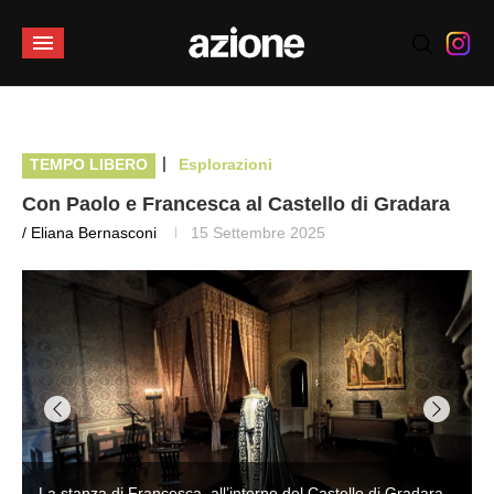
|
TEMPO LIBERO
Esplorazioni
Con Paolo e Francesca al Castello di Gradara
/ Eliana Bernasconi
15 Settembre 2025
La stanza di Francesca, all’interno del Castello di Gradara