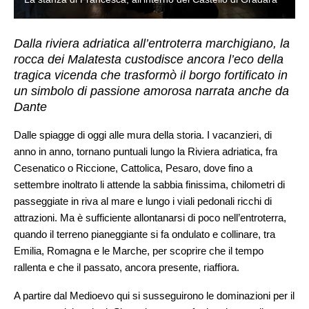
Dalla riviera adriatica all’entroterra marchigiano, la
rocca dei Malatesta custodisce ancora l’eco della
tragica vicenda che trasformò il borgo fortificato in
un simbolo di passione amorosa narrata anche da
Dante
Dalle spiagge di oggi alle mura della storia. I vacanzieri, di
anno in anno, tornano puntuali lungo la Riviera adriatica, fra
Cesenatico o Riccione, Cattolica, Pesaro, dove fino a
settembre inoltrato li attende la sabbia finissima, chilometri di
passeggiate in riva al mare e lungo i viali pedonali ricchi di
attrazioni. Ma è sufficiente allontanarsi di poco nell’entroterra,
quando il terreno pianeggiante si fa ondulato e collinare, tra
Emilia, Romagna e le Marche, per scoprire che il tempo
rallenta e che il passato, ancora presente, riaffiora.
A partire dal Medioevo qui si susseguirono le dominazioni per il