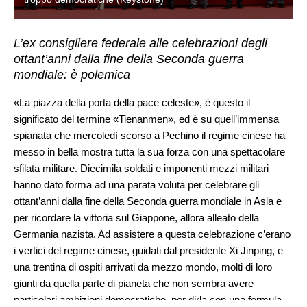
L’ex consigliere federale alle celebrazioni degli
ottant’anni dalla fine della Seconda guerra
mondiale: è polemica
«La piazza della porta della pace celeste», è questo il
significato del termine «Tienanmen», ed è su quell’immensa
spianata che mercoledì scorso a Pechino il regime cinese ha
messo in bella mostra tutta la sua forza con una spettacolare
sfilata militare. Diecimila soldati e imponenti mezzi militari
hanno dato forma ad una parata voluta per celebrare gli
ottant’anni dalla fine della Seconda guerra mondiale in Asia e
per ricordare la vittoria sul Giappone, allora alleato della
Germania nazista. Ad assistere a questa celebrazione c’erano
i vertici del regime cinese, guidati dal presidente Xi Jinping, e
una trentina di ospiti arrivati da mezzo mondo, molti di loro
giunti da quella parte di pianeta che non sembra avere
particolari ambizioni democratiche, per dirla con una formula