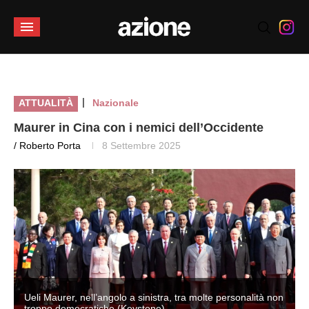
|
ATTUALITÀ
Nazionale
Maurer in Cina con i nemici dell’Occidente
/ Roberto Porta
8 Settembre 2025
n
Ueli Maurer, nell’angolo a sinistra, tra molte personalità non
troppo democratiche (Keystone)