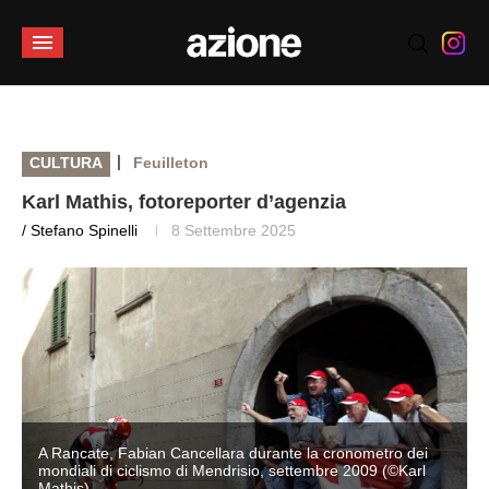
|
CULTURA
Feuilleton
Karl Mathis, fotoreporter d’agenzia
/ Stefano Spinelli
8 Settembre 2025
A Rancate, Fabian Cancellara durante la cronometro dei
mondiali di ciclismo di Mendrisio, settembre 2009 (©Karl
Mathis)