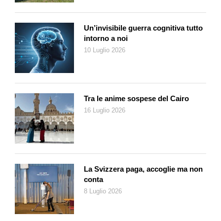
operiamo, con una concorrenza molto forte. Vi ringrazio di
cuore a nome della Cooperativa Migros Ticino per essere
Un’invisibile guerra cognitiva tutto
parte della storia di Migros.
intorno a noi
10 Luglio 2026
Tra le anime sospese del Cairo
16 Luglio 2026
La Svizzera paga, accoglie ma non
conta
8 Luglio 2026