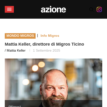
|
MONDO MIGROS
Info Migros
Mattia Keller, direttore di Migros Ticino
/ Mattia Keller
1 Settembre 2025
(Migros)