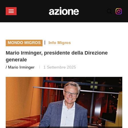
|
MONDO MIGROS
Info Migros
Mario Irminger, presidente della Direzione
generale
/ Mario Irminger
1 Settembre 2025