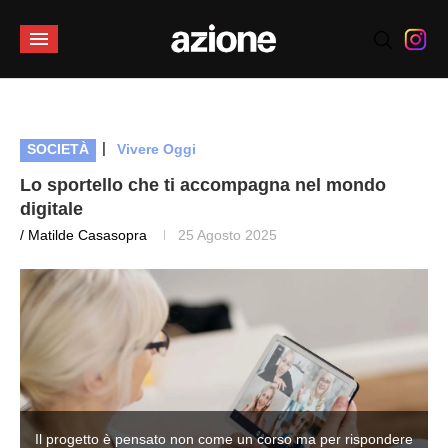
|
SOCIETÀ
Vivere Oggi
Lo sportello che ti accompagna nel mondo
digitale
/ Matilde Casasopra
25 Agosto 2025
e
Il progetto è pensato non come un corso ma per rispondere