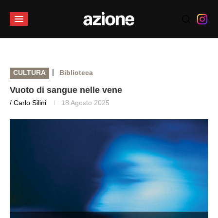
|
CULTURA
Biblioteca
Vuoto di sangue nelle vene
/ Carlo Silini
18 Agosto 2025