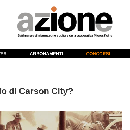
TER
ABBONAMENTI
CONCORSI
ffo di Carson City?