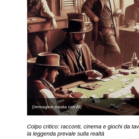
(Immagine creata con AI)
Colpo critico: racconti, cinema e giochi da tav
la leggenda prevale sulla realtà