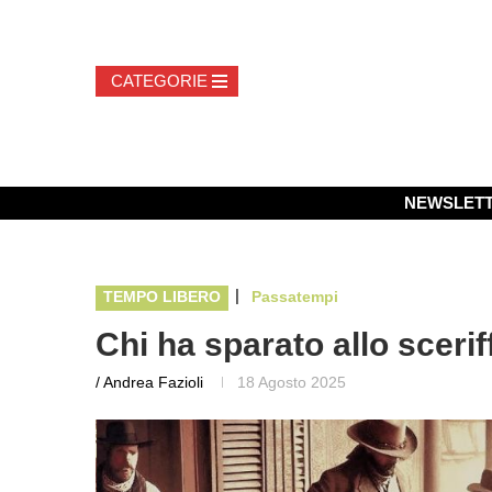
NEWSLET
|
TEMPO LIBERO
Passatempi
Chi ha sparato allo sceri
/ Andrea Fazioli
18 Agosto 2025