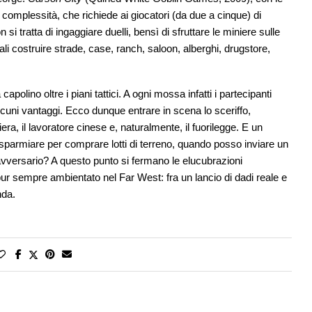
 complessità, che richiede ai giocatori (da due a cinque) di
 si tratta di ingaggiare duelli, bensì di sfruttare le miniere sulle
li costruire strade, case, ranch, saloon, alberghi, drugstore,
apolino oltre i piani tattici. A ogni mossa infatti i partecipanti
cuni vantaggi. Ecco dunque entrare in scena lo sceriffo,
ghiera, il lavoratore cinese e, naturalmente, il fuorilegge. E un
sparmiare per comprare lotti di terreno, quando posso inviare un
avversario? A questo punto si fermano le elucubrazioni
ur sempre ambientato nel Far West: fra un lancio di dadi reale e
nda.