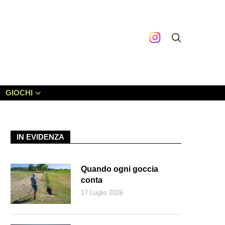
GIOCHI
IN EVIDENZA
Quando ogni goccia
conta
17 Luglio 2026