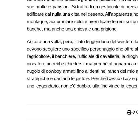
sue molte espansioni. Si tratta di un gestionale di media
edificare dal nulla una città nel deserto. All’apparenza non
montagne, accumulare soldi e rivendicare terreni sui qua
banche, ma anche una chiesa e una prigione.
Ancora una volta, però, il lato leggendario del western fa c
devono scegliere uno specifico personaggio che offre al
l’agricoltore, il banchiere, l’ufficiale di cavalleria, la dro
giocatore potrebbe chiedersi: ma perché affannarmi a ri
nugolo di cowboy armati fino ai denti nel ranch del mio 
strategiche e cantano le pistole. Perché
Carson City
è p
uno leggendario, non c’è dubbio, alla fine vince la legge
0