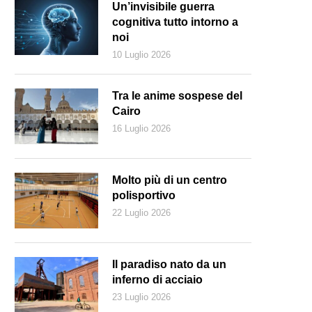
Un’invisibile guerra
cognitiva tutto intorno a
noi
10 Luglio 2026
Tra le anime sospese del
Cairo
16 Luglio 2026
Molto più di un centro
polisportivo
22 Luglio 2026
Immagine creata con AI)
Il paradiso nato da un
inferno di acciaio
23 Luglio 2026