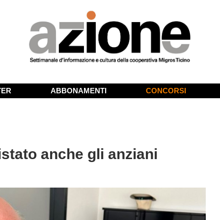
TER
ABBONAMENTI
CONCORSI
tato anche gli anziani