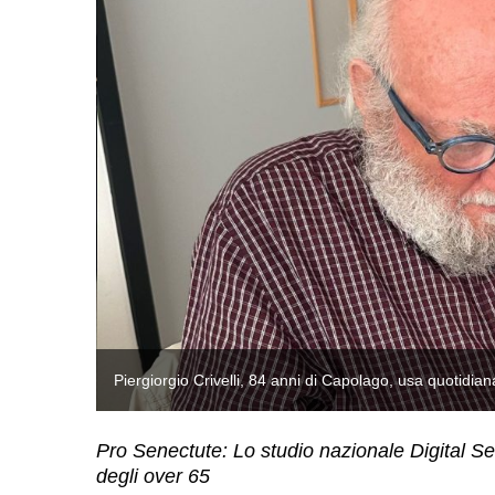
Piergiorgio Crivelli, 84 anni di Capolago, usa quotid
Pro Senectute: Lo studio nazionale Digital Seni
degli over 65