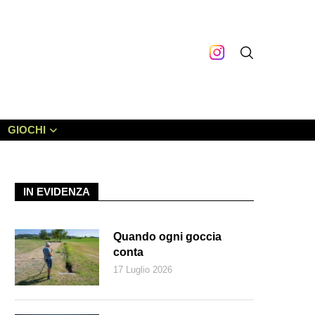
GIOCHI
IN EVIDENZA
Quando ogni goccia
conta
17 Luglio 2026