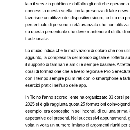
lato il servizio pubblico e dall’altro gli enti che operano 
connessi a questa scelta tipo la presenza di fake news.
favorisce un utilizzo del dispositivo sicuro, critico e a pr
percentuale di persone in età avanzata che non utilizza le 
su questa percentuale che deve mantenere il diritto di n
tradizionali».
Lo studio indica che le motivazioni di coloro che non uti
aggiunto, la complessità del mondo digitale e l’offerta su
il supporto di familiari e amici è sempre basilare. Altret
corsi di formazione che a livello regionale Pro Senectut
con il tempo sempre più mirati con lo smartphone a fa
esercizi pratici nell’uso delle app.
In Ticino l’anno scorso l’ente ha organizzato 33 corsi pe
2025 si è già raggiunta quota 25 formazioni coinvolgendo
esempio, era concepito in sei incontri, di cui una prima 
aspettative dei presenti. Nei successivi appuntamenti, gu
volta in volta un numero limitato di argomenti riuniti p