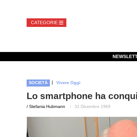
NEWSLET
|
SOCIETÀ
Vivere Oggi
Lo smartphone ha conquis
/ Stefania Hubmann
31 Dicembre 1969