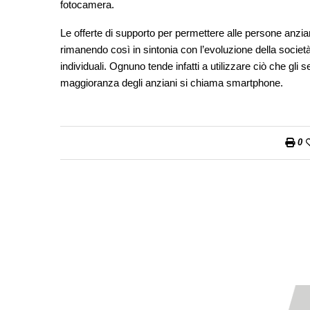
fotocamera.
Le offerte di supporto per permettere alle persone anziane 
rimanendo così in sintonia con l’evoluzione della socie
individuali. Ognuno tende infatti a utilizzare ciò che gli 
maggioranza degli anziani si chiama smartphone.
0