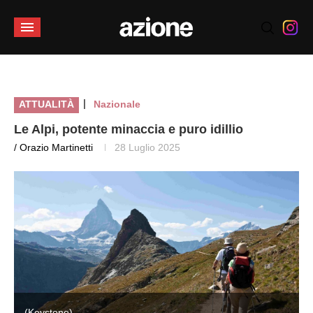
|
ATTUALITÀ
Nazionale
Le Alpi, potente minaccia e puro idillio
/ Orazio Martinetti
28 Luglio 2025
(Keystone)