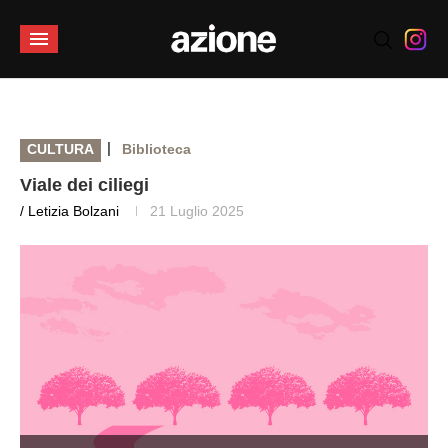
|
CULTURA
Biblioteca
Viale dei ciliegi
/ Letizia Bolzani
21 Luglio 2025