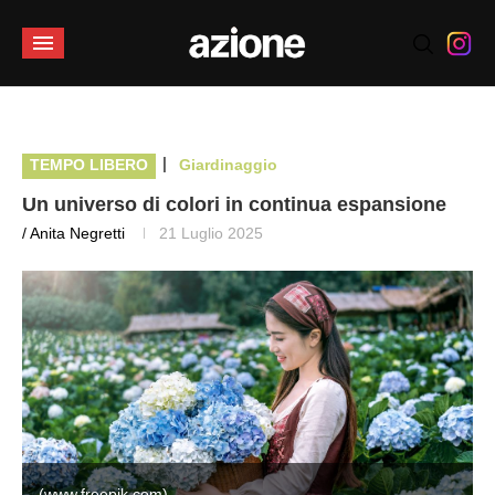
|
TEMPO LIBERO
Giardinaggio
Un universo di colori in continua espansione
/ Anita Negretti
21 Luglio 2025
(www.freepik.com)