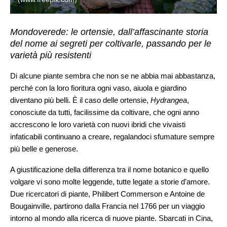
Mondoverede: le ortensie, dall’affascinante storia
del nome ai segreti per coltivarle, passando per le
varietà più resistenti
Di alcune piante sembra che non se ne abbia mai abbastanza,
perché con la loro fioritura ogni vaso, aiuola e giardino
diventano più belli. È il caso delle ortensie,
Hydrangea
,
conosciute da tutti, facilissime da coltivare, che ogni anno
accrescono le loro varietà con nuovi ibridi che vivaisti
infaticabili continuano a creare, regalandoci sfumature sempre
più belle e generose.
A giustificazione della differenza tra il nome botanico e quello
volgare vi sono molte leggende, tutte legate a storie d’amore.
Due ricercatori di piante, Philibert Commerson e Antoine de
Bougainville, partirono dalla Francia nel 1766 per un viaggio
intorno al mondo alla ricerca di nuove piante. Sbarcati in Cina,