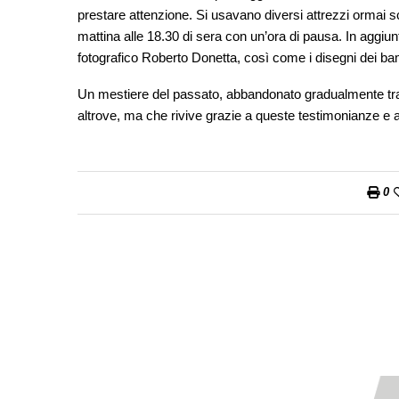
prestare attenzione. Si usavano diversi attrezzi ormai 
mattina alle 18.30 di sera con un’ora di pausa. In aggiun
fotografico Roberto Donetta, così come i disegni dei ba
Un mestiere del passato, abbandonato gradualmente tra il
altrove, ma che rivive grazie a queste testimonianze e all
0