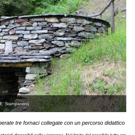
 (E. Stampanoni)
Fo
rate tre fornaci collegate con un percorso didattico