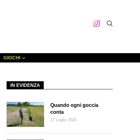
GIOCHI
IN EVIDENZA
Quando ogni goccia
conta
17 Luglio 2026