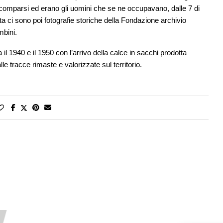
scomparsi ed erano gli uomini che se ne occupavano, dalle 7 di
ta ci sono poi fotografie storiche della Fondazione archivio
mbini.
 1940 e il 1950 con l’arrivo della calce in sacchi prodotta
e tracce rimaste e valorizzate sul territorio.