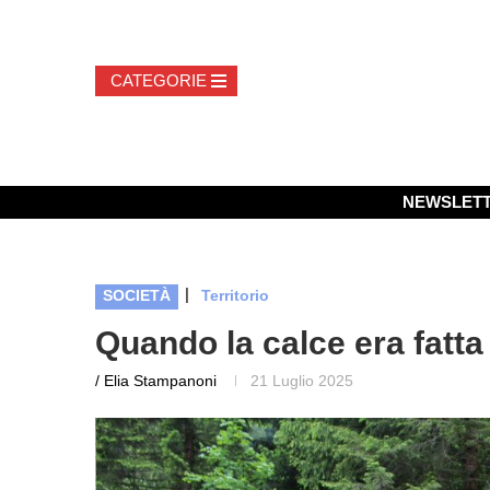
NEWSLET
|
SOCIETÀ
Territorio
Quando la calce era fatta
/ Elia Stampanoni
21 Luglio 2025