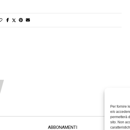
Per fornire 
e/o accedere
permetterà d
sito. Non ac
ABBONAMENTI
caratteristic