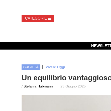
NEWSLET
|
SOCIETÀ
Vivere Oggi
Un equilibrio vantaggioso 
/ Stefania Hubmann
23 Giugno 2025