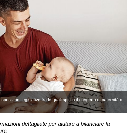
sposizioni legislative fra le quali spicca il congedo di paternità o
Ne
pe
mazioni dettagliate per aiutare a bilanciare la
ura