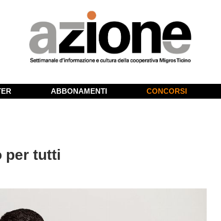
TER
ABBONAMENTI
CONCORSI
per tutti