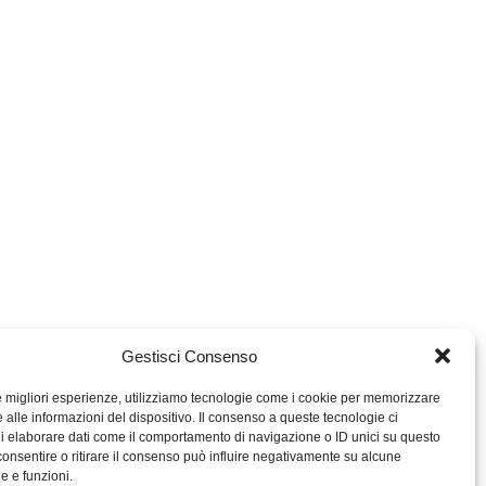
Gestisci Consenso
le migliori esperienze, utilizziamo tecnologie come i cookie per memorizzare
 alle informazioni del dispositivo. Il consenso a queste tecnologie ci
i elaborare dati come il comportamento di navigazione o ID unici su questo
consentire o ritirare il consenso può influire negativamente su alcune
MIGROS TICINO
he e funzioni.