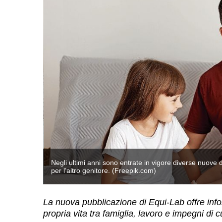
 paternità o
Negli ultimi anni sono entrate in vigore diverse nuove di
per l’altro genitore. (Freepik.com)
La nuova pubblicazione di Equi-Lab offre infor
propria vita tra famiglia, lavoro e impegni di c