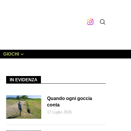
GIOCHI
IN EVIDENZA
Quando ogni goccia
conta
17 Luglio 2026