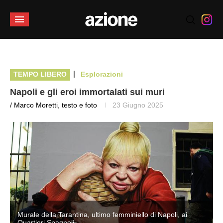
|
TEMPO LIBERO
Esplorazioni
Napoli e gli eroi immortalati sui muri
/ Marco Moretti, testo e foto
23 Giugno 2025
Murale della Tarantina, ultimo femminiello di Napoli, ai
Quartieri Spagnoli