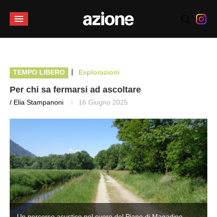
|
TEMPO LIBERO
Esplorazioni
Per chi sa fermarsi ad ascoltare
/ Elia Stampanoni
16 Giugno 2025
Un percorso acustico nel cuore del Piano di Magadino