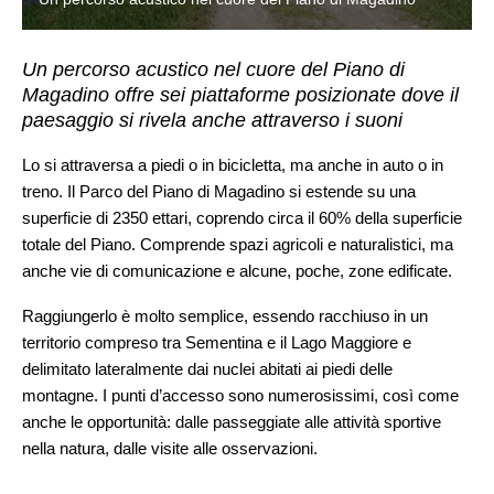
Un percorso acustico nel cuore del Piano di
Magadino offre sei piattaforme posizionate dove il
paesaggio si rivela anche attraverso i suoni
Lo si attraversa a piedi o in bicicletta, ma anche in auto o in
treno. Il Parco del Piano di Magadino si estende su una
superficie di 2350 ettari, coprendo circa il 60% della superficie
totale del Piano. Comprende spazi agricoli e naturalistici, ma
anche vie di comunicazione e alcune, poche, zone edificate.
Raggiungerlo è molto semplice, essendo racchiuso in un
territorio compreso tra Sementina e il Lago Maggiore e
delimitato lateralmente dai nuclei abitati ai piedi delle
montagne. I punti d’accesso sono numerosissimi, così come
anche le opportunità: dalle passeggiate alle attività sportive
nella natura, dalle visite alle osservazioni.
La bellezza e la semplicità di un’ambiente pregiato si possono